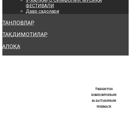
V-ХАЛҚАРО СИМФОНИК МУСИҚА
ФЕСТИВАЛИ
Давр садолари
ТАНЛОВЛАР
ТАҚДИМОТИЛАР
АЛОҚА
ЎЗБЕКИСТОН
КОМПОЗИТОРЛАРИ
ВА БАСТАКОРЛАРИ
УЮШМАСИ