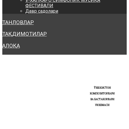
V-ХАЛҚАРО СИМФОНИК МУСИҚА
ФЕСТИВАЛИ
Давр садолари
ТАНЛОВЛАР
ТАҚДИМОТИЛАР
АЛОҚА
ЎЗБЕКИСТОН
КОМПОЗИТОРЛАРИ
ВА БАСТАКОРЛАРИ
УЮШМАСИ