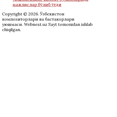
мажлислар бўлиб ўтди
Copyright © 2026. Ўзбекистон
композиторлари ва бастакорлари
уюшмаси. Webnest.uz Sayt tomonidan ishlab
chiqilgan.