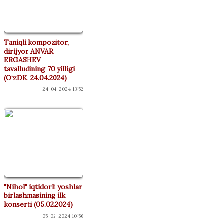
Taniqli kompozitor,
dirijyor ANVAR
ERGASHEV
tavalludining 70 yilligi
(O‘zDK, 24.04.2024)
24-04-2024 13:52
"Nihol" iqtidorli yoshlar
birlashmasining ilk
konserti (05.02.2024)
05-02-2024 10:50