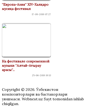
“Европа-Азия” XIV-Халқаро
мусиқа фестивал
17-09-2019 07:27
На фестивале современной
музыки “Алтай-Атырау
арасы”...
25-06-2019 19:13
Copyright © 2026. Ўзбекистон
композиторлари ва бастакорлари
уюшмаси. Webnest.uz Sayt tomonidan ishlab
chiqilgan.