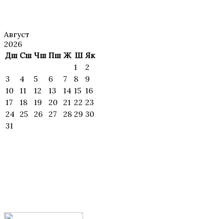
АНОНС
Август
2026
Дш
Сш
Чш
Пш
Ж
Ш
Як
1
2
3
4
5
6
7
8
9
10
11
12
13
14
15
16
17
18
19
20
21
22
23
24
25
26
27
28
29
30
31
ИЖОДИЙ
УЧРАШУВЛАР ВА
МАҲОРАТ
ДАРСЛАР