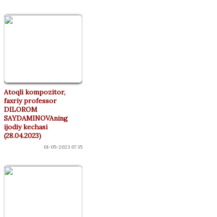
Atoqli kompozitor,
faxriy professor
DILOROM
SAYDAMINOVAning
ijodiy kechasi
(28.04.2023)
01-05-2023 07:15