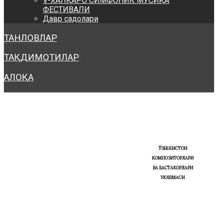
V-ХАЛҚАРО СИМФОНИК МУСИҚА
ФЕСТИВАЛИ
Давр садолари
ТАНЛОВЛАР
ТАҚДИМОТИЛАР
АЛОҚА
ЎЗБЕКИСТОН
КОМПОЗИТОРЛАРИ
ВА БАСТАКОРЛАРИ
УЮШМАСИ