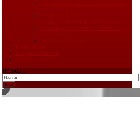
I-ЁШ КОМПОЗИТОРЛАР ХАЛҚАРО
ФЕСТИВАЛИ
РЕСПУБЛИКА ЁШ
КОМПОЗИТОРЛАР ФЕСТИВАЛИ
V-ХАЛҚАРО СИМФОНИК МУСИҚА
ФЕСТИВАЛИ
ДАВР САДОЛАРИ
ТАНЛОВЛАР
ТАҚДИМОТИЛАР
АЛОҚА
ИЗЛАШ...
Find