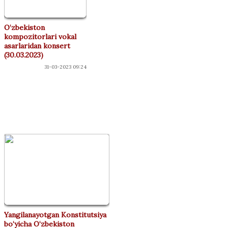
O‘zbekiston
kompozitorlari vokal
asarlaridan konsert
(30.03.2023)
31-03-2023 09:24
"ДЎСТЛАР"
КЛУБИ
Yangilanayotgan Konstitutsiya
bo‘yicha O‘zbekiston