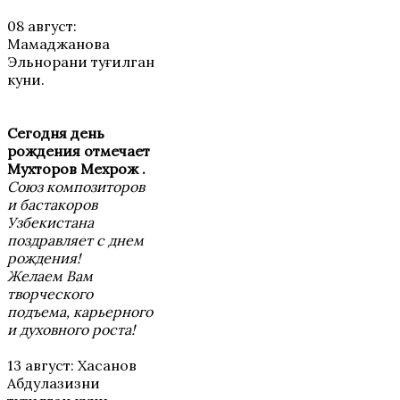
08 август:
Мамаджанова
Эльнорани туғилган
куни.
Сегодня день
рождения отмечает
Мухторов Мехрож .
Союз композиторов
и бастакоров
Узбекистана
поздравляет с днем
рождения!
Желаем Вам
творческого
подъема, карьерного
и духовного роста!
13 август: Хасанов
Абдулазизни