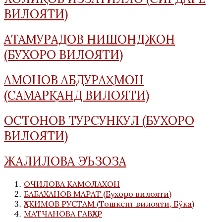
ВИЛОЯТИ)
АТАМУРАДОВ НИШОНДЖОН
(БУХОРО ВИЛОЯТИ)
АМОНОВ АБДУРАҲМОН
(САМАРҚАНД ВИЛОЯТИ)
ОСТОНОВ ТУРСУНКУЛ (БУХОРО
ВИЛОЯТИ)
ЖАЛИЛОВА ЭЪЗОЗА
ОЧИЛОВА КАМОЛАХОН
БАБАХАНОВ МАРАТ (Бухоро вилояти)
ҲАКИМОВ РУСТАМ (Тошкент вилояти, Бўка)
МАТЧАНОВА ГАВҲАР