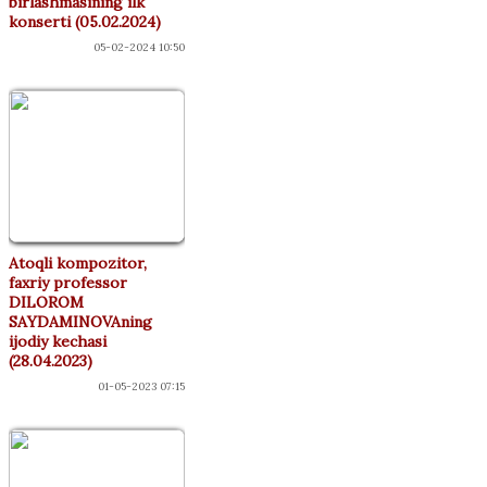
birlashmasining ilk
konserti (05.02.2024)
05-02-2024 10:50
Atoqli kompozitor,
faxriy professor
DILOROM
SAYDAMINOVAning
ijodiy kechasi
(28.04.2023)
01-05-2023 07:15