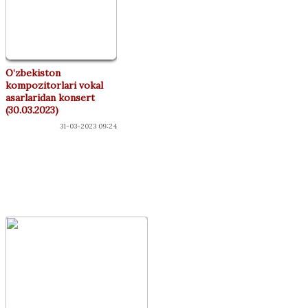
O‘zbekiston
kompozitorlari vokal
asarlaridan konsert
(30.03.2023)
31-03-2023 09:24
"ДЎСТЛАР"
КЛУБИ