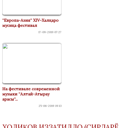
“Европа-Азия” XIV-Халқаро
мусиқа фестивал
17-09-2019 07:27
На фестивале современной
музыки “Алтай-Атырау
арасы”...
25-06-2019 19:13
ХОЛИҚОВ ИЗЗАТИЛЛО (СИРДАРЁ