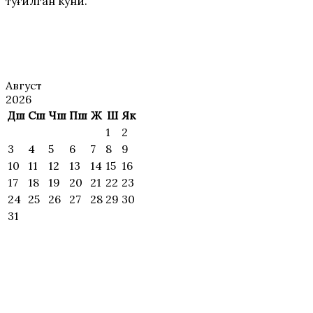
туғилган куни.
АНОНС
Август
2026
Дш
Сш
Чш
Пш
Ж
Ш
Як
1
2
3
4
5
6
7
8
9
10
11
12
13
14
15
16
17
18
19
20
21
22
23
24
25
26
27
28
29
30
31
ИЖОДИЙ
УЧРАШУВЛАР ВА
МАҲОРАТ
ДАРСЛАР