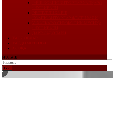
I-ЁШ КОМПОЗИТОРЛАР ХАЛҚАРО
ФЕСТИВАЛИ
РЕСПУБЛИКА ЁШ
КОМПОЗИТОРЛАР ФЕСТИВАЛИ
V-ХАЛҚАРО СИМФОНИК МУСИҚА
ФЕСТИВАЛИ
ДАВР САДОЛАРИ
ТАНЛОВЛАР
ТАҚДИМОТИЛАР
АЛОҚА
ИЗЛАШ...
Find