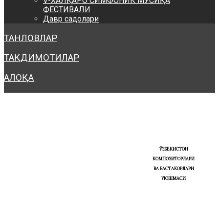
V-ХАЛҚАРО СИМФОНИК МУСИҚА
ФЕСТИВАЛИ
Давр садолари
ТАНЛОВЛАР
ТАҚДИМОТИЛАР
АЛОҚА
ЎЗБЕКИСТОН
КОМПОЗИТОРЛАРИ
ВА БАСТАКОРЛАРИ
УЮШМАСИ