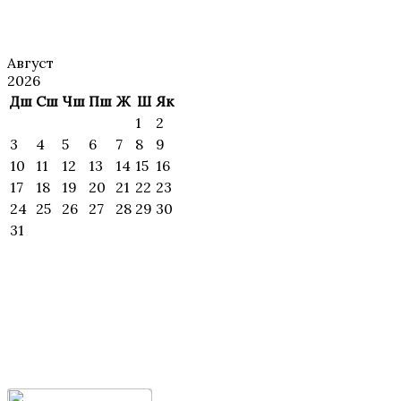
АНОНС
Август
2026
Дш
Сш
Чш
Пш
Ж
Ш
Як
1
2
3
4
5
6
7
8
9
10
11
12
13
14
15
16
17
18
19
20
21
22
23
24
25
26
27
28
29
30
31
ИЖОДИЙ
УЧРАШУВЛАР ВА
МАҲОРАТ
ДАРСЛАР