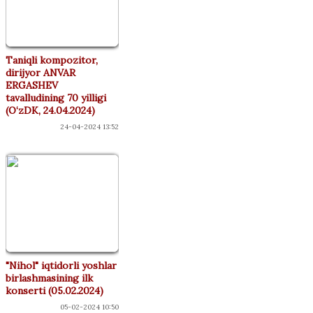
Taniqli kompozitor,
dirijyor ANVAR
ERGASHEV
tavalludining 70 yilligi
(O‘zDK, 24.04.2024)
24-04-2024 13:52
"Nihol" iqtidorli yoshlar
birlashmasining ilk
konserti (05.02.2024)
05-02-2024 10:50