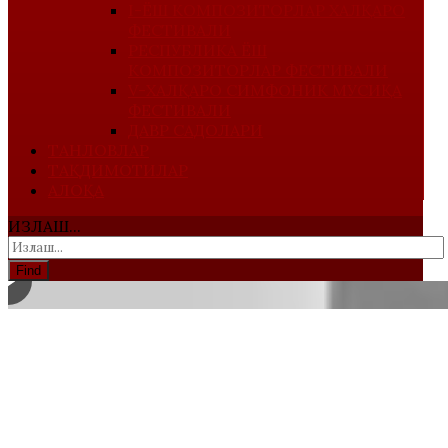
I-ЁШ КОМПОЗИТОРЛАР ХАЛҚАРО
ФЕСТИВАЛИ
РЕСПУБЛИКА ЁШ
КОМПОЗИТОРЛАР ФЕСТИВАЛИ
V-ХАЛҚАРО СИМФОНИК МУСИҚА
ФЕСТИВАЛИ
ДАВР САДОЛАРИ
ТАНЛОВЛАР
ТАҚДИМОТИЛАР
АЛОҚА
ИЗЛАШ...
Find