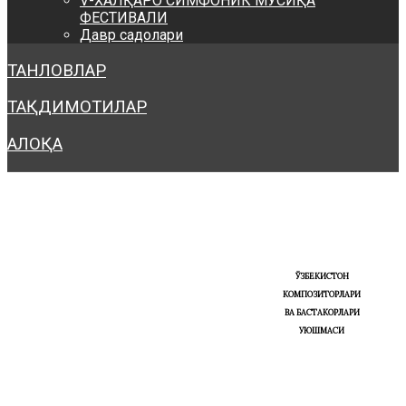
V-ХАЛҚАРО СИМФОНИК МУСИҚА
ФЕСТИВАЛИ
Давр садолари
ТАНЛОВЛАР
ТАҚДИМОТИЛАР
АЛОҚА
ЎЗБЕКИСТОН
КОМПОЗИТОРЛАРИ
ВА БАСТАКОРЛАРИ
УЮШМАСИ