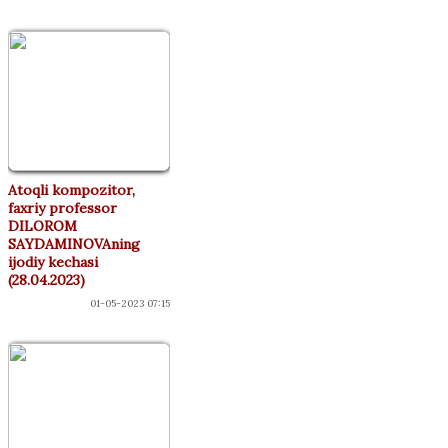
Atoqli kompozitor,
faxriy professor
DILOROM
SAYDAMINOVAning
ijodiy kechasi
(28.04.2023)
01-05-2023 07:15