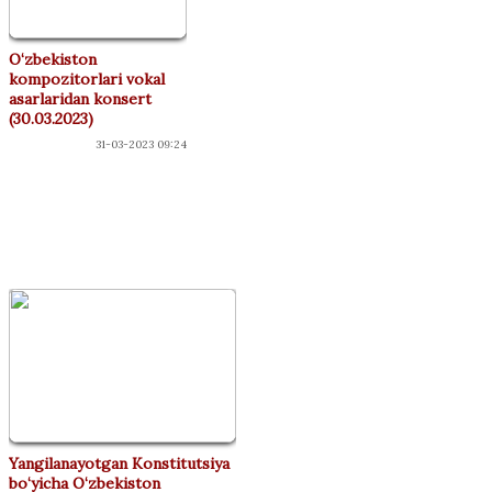
O‘zbekiston
kompozitorlari vokal
asarlaridan konsert
(30.03.2023)
31-03-2023 09:24
"ДЎСТЛАР"
КЛУБИ
Yangilanayotgan Konstitutsiya
bo‘yicha O‘zbekiston