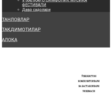
V-ХАЛҚАРО СИМФОНИК МУСИҚА
ФЕСТИВАЛИ
Давр садолари
ТАНЛОВЛАР
ТАҚДИМОТИЛАР
АЛОҚА
ЎЗБЕКИСТОН
КОМПОЗИТОРЛАРИ
ВА БАСТАКОРЛАРИ
УЮШМАСИ