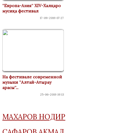
“Европа-Азия” XIV-Халқаро
мусиқа фестивал
17-09-2019 07:27
На фестивале современной
музыки “Алтай-Атырау
арасы”...
25-06-2019 19:13
МАХАРОВ НОДИР
САФАРОВ АКМАЛ