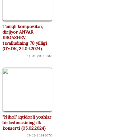
Taniqli kompozitor,
dirijyor ANVAR
ERGASHEV
tavalludining 70 yilligi
(O‘zDK, 24.04.2024)
24-04-2024 13:52
"Nihol" iqtidorli yoshlar
birlashmasining ilk
konserti (05.02.2024)
05-02-2024 10:50