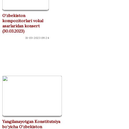
O‘zbekiston
kompozitorlari vokal
asarlaridan konsert
(30.03.2023)
31-03-2023 09:24
"ДЎСТЛАР"
КЛУБИ
Yangilanayotgan Konstitutsiya
bo‘yicha O‘zbekiston