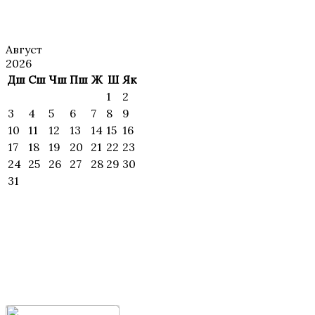
АНОНС
Август
2026
Дш
Сш
Чш
Пш
Ж
Ш
Як
1
2
3
4
5
6
7
8
9
10
11
12
13
14
15
16
17
18
19
20
21
22
23
24
25
26
27
28
29
30
31
ИЖОДИЙ
УЧРАШУВЛАР ВА
МАҲОРАТ
ДАРСЛАР