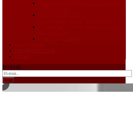
I-ЁШ КОМПОЗИТОРЛАР ХАЛҚАРО
ФЕСТИВАЛИ
РЕСПУБЛИКА ЁШ
КОМПОЗИТОРЛАР ФЕСТИВАЛИ
V-ХАЛҚАРО СИМФОНИК МУСИҚА
ФЕСТИВАЛИ
ДАВР САДОЛАРИ
ТАНЛОВЛАР
ТАҚДИМОТИЛАР
АЛОҚА
ИЗЛАШ...
Find