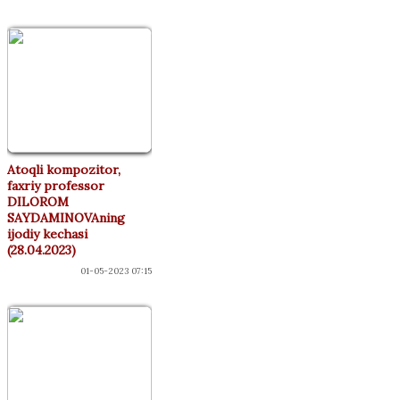
Atoqli kompozitor,
faxriy professor
DILOROM
SAYDAMINOVAning
ijodiy kechasi
(28.04.2023)
01-05-2023 07:15