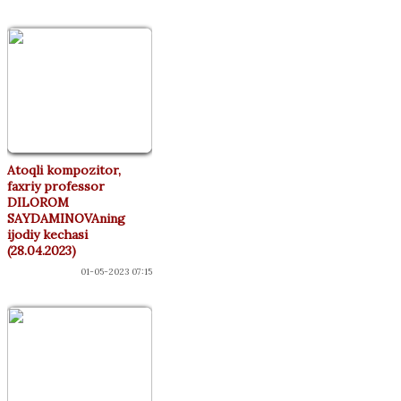
Atoqli kompozitor,
faxriy professor
DILOROM
SAYDAMINOVAning
ijodiy kechasi
(28.04.2023)
01-05-2023 07:15