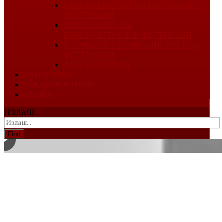
I-ЁШ КОМПОЗИТОРЛАР ХАЛҚАРО
ФЕСТИВАЛИ
РЕСПУБЛИКА ЁШ
КОМПОЗИТОРЛАР ФЕСТИВАЛИ
V-ХАЛҚАРО СИМФОНИК МУСИҚА
ФЕСТИВАЛИ
ДАВР САДОЛАРИ
ТАНЛОВЛАР
ТАҚДИМОТИЛАР
АЛОҚА
ИЗЛАШ...
Find