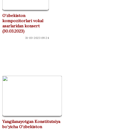
O‘zbekiston
kompozitorlari vokal
asarlaridan konsert
(30.03.2023)
31-03-2023 09:24
"ДЎСТЛАР"
КЛУБИ
Yangilanayotgan Konstitutsiya
bo‘yicha O‘zbekiston