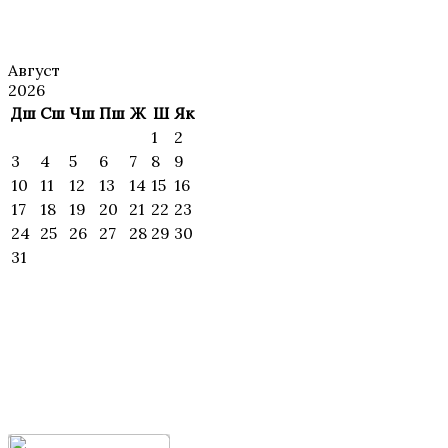
АНОНС
Август
2026
Дш
Сш
Чш
Пш
Ж
Ш
Як
1
2
3
4
5
6
7
8
9
10
11
12
13
14
15
16
17
18
19
20
21
22
23
24
25
26
27
28
29
30
31
ИЖОДИЙ
УЧРАШУВЛАР ВА
МАҲОРАТ
ДАРСЛАР