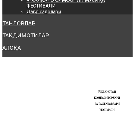
V-ХАЛҚАРО СИМФОНИК МУСИҚА
ФЕСТИВАЛИ
Давр садолари
ТАНЛОВЛАР
ТАҚДИМОТИЛАР
АЛОҚА
ЎЗБЕКИСТОН
КОМПОЗИТОРЛАРИ
ВА БАСТАКОРЛАРИ
УЮШМАСИ