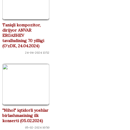
Taniqli kompozitor,
dirijyor ANVAR
ERGASHEV
tavalludining 70 yilligi
(O‘zDK, 24.04.2024)
24-04-2024 13:52
"Nihol" iqtidorli yoshlar
birlashmasining ilk
konserti (05.02.2024)
05-02-2024 10:50