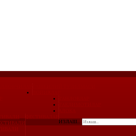
ҚАЛЛОВЧИЛАР
ТАШКИЛИЙ ТУЗИЛМАСИ
ЛОЙИҲАЛАР
Р
ТАНЛОВЛАР
ТАҚДИМОТИЛАР
АЛОҚА
ТИВАЛИ
ФЕСТИВАЛАР
ИЗЛАШ...
ЕСТИВАЛИ
ТИВАЛИ