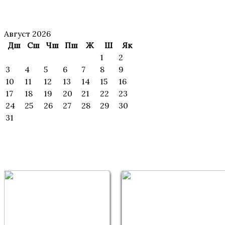
АНОНС
Август 2026
Дш
Сш
Чш
Пш
Ж
Ш
Як
1
2
3
4
5
6
7
8
9
10
11
12
13
14
15
16
17
18
19
20
21
22
23
24
25
26
27
28
29
30
31
ИЖОДИЙ
УЧРАШУВЛАР ВА МАҲОРАТ ДАРСЛАР