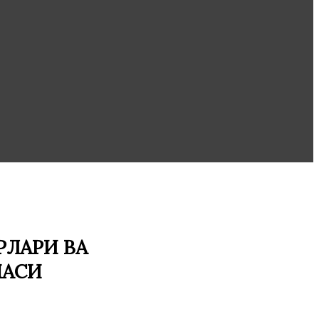
ЛАРИ ВА
МАСИ