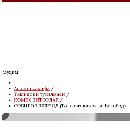
Муҳим:
Асосий сахифа
/
Ташкилий тузилмаси
/
КОМПОЗИТОРЛАР
/
СОБИРОВ ШЕРЗОД (Тошкент вилояти, Бекобод)