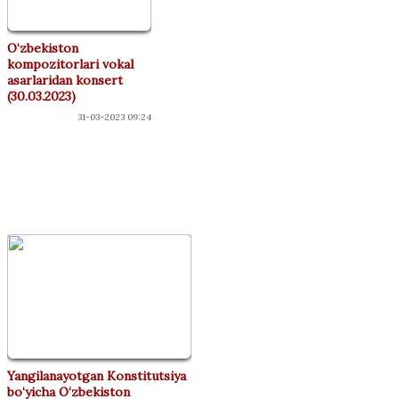
O‘zbekiston
kompozitorlari vokal
asarlaridan konsert
(30.03.2023)
31-03-2023 09:24
"ДЎСТЛАР"
КЛУБИ
Yangilanayotgan Konstitutsiya
bo‘yicha O‘zbekiston