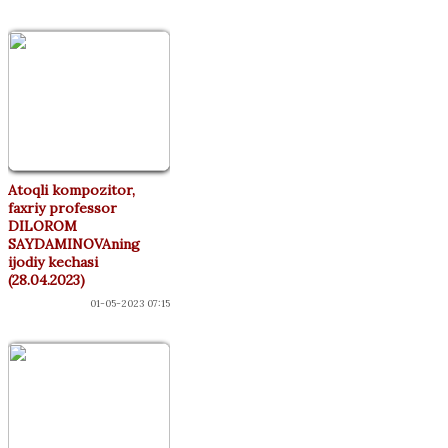
Atoqli kompozitor,
faxriy professor
DILOROM
SAYDAMINOVAning
ijodiy kechasi
(28.04.2023)
01-05-2023 07:15