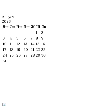
АНОНС
Август
2026
Дш
Сш
Чш
Пш
Ж
Ш
Як
1
2
3
4
5
6
7
8
9
10
11
12
13
14
15
16
17
18
19
20
21
22
23
24
25
26
27
28
29
30
31
ИЖОДИЙ
УЧРАШУВЛАР ВА
МАҲОРАТ
ДАРСЛАР