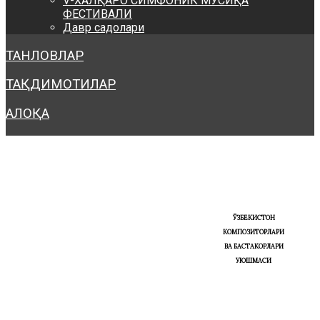
V-ХАЛҚАРО СИМФОНИК МУСИҚА
ФЕСТИВАЛИ
Давр садолари
ТАНЛОВЛАР
ТАҚДИМОТИЛАР
АЛОҚА
ЎЗБЕКИСТОН
КОМПОЗИТОРЛАРИ
ВА БАСТАКОРЛАРИ
УЮШМАСИ