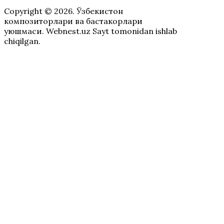
Copyright © 2026. Ўзбекистон
композиторлари ва бастакорлари
уюшмаси. Webnest.uz Sayt tomonidan ishlab
chiqilgan.