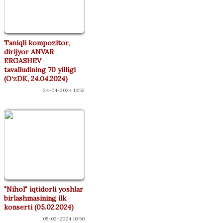
Taniqli kompozitor,
dirijyor ANVAR
ERGASHEV
tavalludining 70 yilligi
(O‘zDK, 24.04.2024)
24-04-2024 13:52
"Nihol" iqtidorli yoshlar
birlashmasining ilk
konserti (05.02.2024)
05-02-2024 10:50