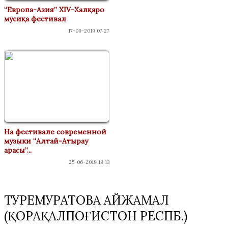
“Европа-Азия” XIV-Халқаро
мусиқа фестивал
17-09-2019 07:27
На фестивале современной
музыки “Алтай-Атырау
арасы”...
25-06-2019 19:13
ТУРЕМУРАТОВА АЙЖАМАЛ
(ҚОРАҚАЛПОҒИСТОН РЕСПБ.)