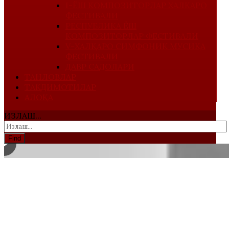
I-ЁШ КОМПОЗИТОРЛАР ХАЛҚАРО
ФЕСТИВАЛИ
РЕСПУБЛИКА ЁШ
КОМПОЗИТОРЛАР ФЕСТИВАЛИ
V-ХАЛҚАРО СИМФОНИК МУСИҚА
ФЕСТИВАЛИ
ДАВР САДОЛАРИ
ТАНЛОВЛАР
ТАҚДИМОТИЛАР
АЛОҚА
ИЗЛАШ...
Find