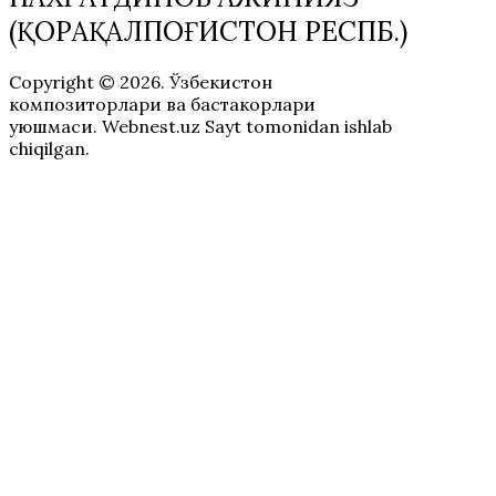
(ҚОРАҚАЛПОҒИСТОН РЕСПБ.)
Copyright © 2026. Ўзбекистон
композиторлари ва бастакорлари
уюшмаси. Webnest.uz Sayt tomonidan ishlab
chiqilgan.