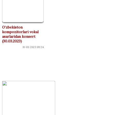
O‘zbekiston
kompozitorlari vokal
asarlaridan konsert
(30.03.2023)
31-03-2023 09:24
"ДЎСТЛАР"
КЛУБИ