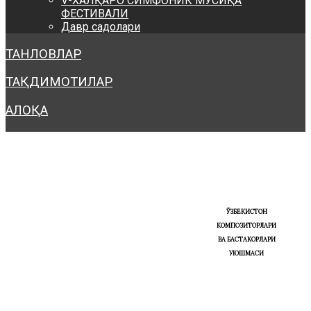
V-ХАЛҚАРО СИМФОНИК МУСИҚА
ФЕСТИВАЛИ
Давр садолари
ТАНЛОВЛАР
ТАҚДИМОТИЛАР
АЛОҚА
ЎЗБЕКИСТОН
КОМПОЗИТОРЛАРИ
ВА БАСТАКОРЛАРИ
УЮШМАСИ