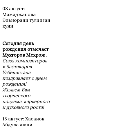
08 август:
Мамаджанова
Эльнорани туғилган
куни.
Сегодня день
рождения отмечает
Мухторов Мехрож .
Союз композиторов
и бастакоров
Узбекистана
поздравляет с днем
рождения!
Желаем Вам
творческого
подъема, карьерного
и духовного роста!
13 август: Хасанов
Абдулазизни