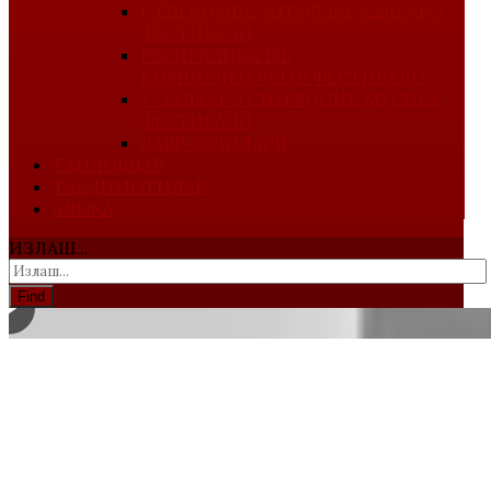
I-ЁШ КОМПОЗИТОРЛАР ХАЛҚАРО
ФЕСТИВАЛИ
РЕСПУБЛИКА ЁШ
КОМПОЗИТОРЛАР ФЕСТИВАЛИ
V-ХАЛҚАРО СИМФОНИК МУСИҚА
ФЕСТИВАЛИ
ДАВР САДОЛАРИ
ТАНЛОВЛАР
ТАҚДИМОТИЛАР
АЛОҚА
ИЗЛАШ...
Find