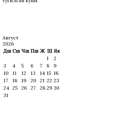
туғилган куни.
АНОНС
Август
2026
Дш
Сш
Чш
Пш
Ж
Ш
Як
1
2
3
4
5
6
7
8
9
10
11
12
13
14
15
16
17
18
19
20
21
22
23
24
25
26
27
28
29
30
31
ИЖОДИЙ
УЧРАШУВЛАР ВА
МАҲОРАТ
ДАРСЛАР