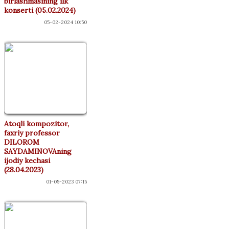
birlashmasining ilk
konserti (05.02.2024)
05-02-2024 10:50
Atoqli kompozitor,
faxriy professor
DILOROM
SAYDAMINOVAning
ijodiy kechasi
(28.04.2023)
01-05-2023 07:15