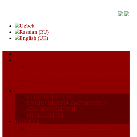
ГЛАВНАЯ
О СКБУЗ
СОЮЗУ КОМПОЗИТОРОВ И
БАСТАКОРОВ УЗБЕКИСТАНА – ВОСЬМОЙ
ДЕСЯТОК
ЗАСЕДАНИЯ СКБУЗ
СТРУКТУРА
СПИСОК ЧЛЕНОВ
КОМПОЗИТОРЫ, БАСТАКОРЫ И
АРАНЖИРОВЩИКИ
МУЗЫКОВЕДЫ
ПРОЕКТЫ
ТВОРЧЕСКИЕ ВСТРЕЧИ И МАСТЕР-
КЛАССЫ