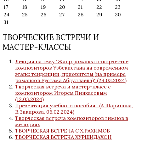
17
18
19
20
21
22
23
24
25
26
27
28
29
30
31
ТВОРЧЕСКИЕ ВСТРЕЧИ И
МАСТЕР-КЛАССЫ
Лекция на тему "Жанр романса в творчестве
композиторов Узбекистана на современном
этапе: тенденции, приоритеты (на примере
романсов Рустама Абдуллаева)" (29.03.2024)
Творческая встреча и мастер-класс с
композитором Игорем Пинхасовым
(12.03.2024)
Презентация учебного пособия_(А.Шарипова,
В.Закирова, 06.02.2024)
Творческая встреча композиторов гимнов в
мелодиях
ТВОРЧЕСКАЯ ВСТРЕЧА С Х.РАХИМОВ
ТВОРЧЕСКАЯ ВСТРЕЧА ХУРШИДАХОН