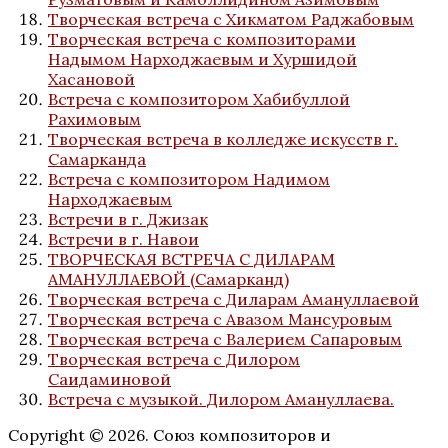
Творческая встреча с Хикматом Раджабовым
Творческая встреча с композиторами
Надымом Нарходжаевым и Хуршидой
Хасановой
Встреча с композитором Хабибуллой
Рахимовым
Творческая встреча в колледже искусств г.
Самарканда
Встреча с композитором Надимом
Нарходжаевым
Встречи в г. Джизак
Встречи в г. Навои
ТВОРЧЕСКАЯ ВСТРЕЧА С ДИЛАРАМ
АМАНУЛЛАЕВОЙ (Самарканд)
Творческая встреча с Диларам Амануллаевой
Творческая встреча с Авазом Мансуровым
Творческая встреча с Валерием Сапаровым
Творческая встреча с Дилором
Саидаминовой
Встреча с музыкой. Дилором Амануллаева.
Copyright © 2026. Союз композиторов и