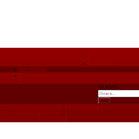
ЗБЕКИСТАНА – ВОСЬМОЙ ДЕСЯТОК
О СКБУЗ
СТРУКТУРА
ПРОЕКТЫ
ОВЩИКИ
КОНТАКТЫ
ИСКАТЬ...
Find
ЛОДЫХ КОМПОЗИТОРОВ
ФЕСТИВАЛИ
ЛОДЫХ КОМПОЗИТОРОВ
СИМФОНИЧЕСКОЙ МУЗЫКИ