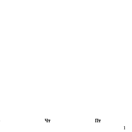
Чт
Пт
1