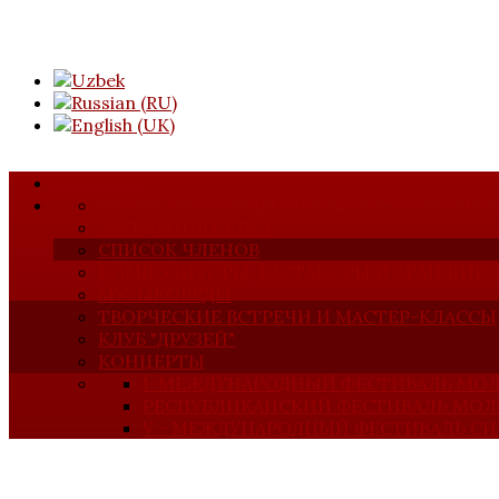
ГЛАВНАЯ
СОЮЗУ КОМПОЗИТОРОВ И БАСТАКОРОВ У
ЗАСЕДАНИЯ СКБУЗ
СПИСОК ЧЛЕНОВ
КОМПОЗИТОРЫ, БАСТАКОРЫ И АРАНЖИР
МУЗЫКОВЕДЫ
ТВОРЧЕСКИЕ ВСТРЕЧИ И МАСТЕР-КЛАССЫ
КЛУБ "ДРУЗЕЙ"
КОНЦЕРТЫ
I-МЕЖДУНАРОДНЫЙ ФЕСТИВАЛЬ МО
РЕСПУБЛИКАНСКИЙ ФЕСТИВАЛЬ МО
V - МЕЖДУНАРОДНЫЙ ФЕСТИВАЛЬ 